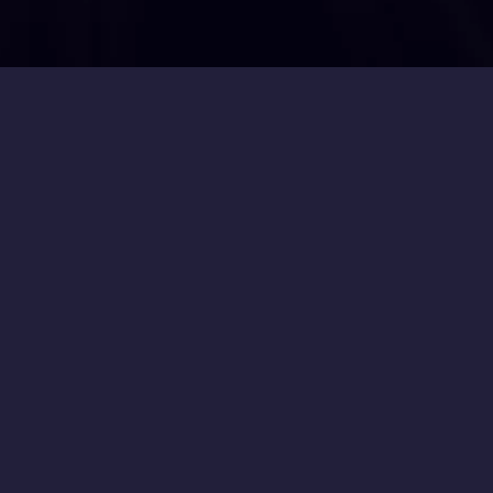
FITUR VEGASGG
E-WALLET