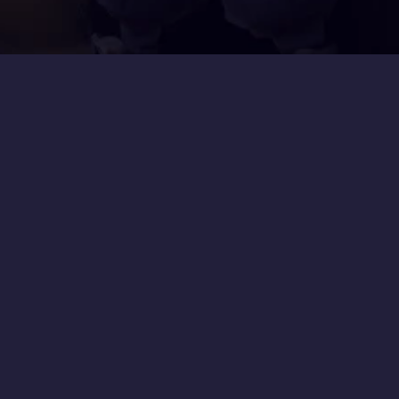
CARA BETTING
LINK VEGASGG
RTP SLOT
Lisensi
 Tertinggi & Terpercaya di Indonesia