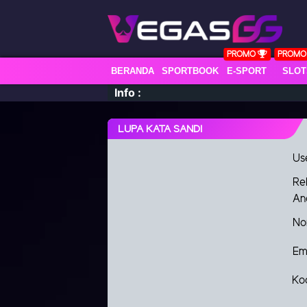
PROMO
PROM
BERANDA
SPORTBOOK
E-SPORT
SLOT
Info :
LUPA KATA SANDI
Us
Re
An
No
Em
Kod